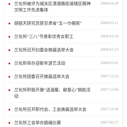
2008-04-20
兰化所被评为城关区渭源路街道辖区精神
文明工作先进集体
2008-03-11
胡丽天研究员获甘肃省“五一巾帼奖”
2008-03-10
兰化所“三八”节表彰优秀女职工
2008-01-23
兰化所召开妇委会换届选举大会
2008-01-02
兰化所举办迎新年游艺活动
2007-12-25
兰化所团委召开换届选举大会
2007-12-06
兰化所积极开展“送温暖、献爱心”捐助活
动
2007-12-06
兰化所召开职代会、工会换届选举大会
2007-06-27
兰化所工会举办跳绳比赛