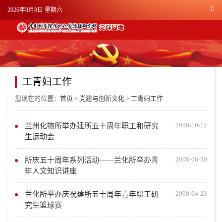
2026年8月8日 星期六
工青妇工作
您现在的位置：
首页
>
党建与创新文化
>
工青妇工作
2008-10-12
兰州化物所举办建所五十周年职工和研究
生运动会
2008-06-30
所庆五十周年系列活动——兰化所举办青
年人文知识讲座
2008-04-23
兰化所举办庆祝建所五十周年青年职工研
究生篮球赛