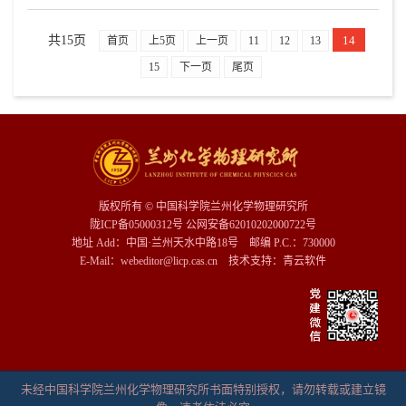
共15页
14
首页
上5页
上一页
11
12
13
15
下一页
尾页
版权所有 © 中国科学院兰州化学物理研究所
陇ICP备05000312号 公网安备62010202000722号
地址 Add：中国·兰州天水中路18号 邮编 P.C.：730000
E-Mail：webeditor@licp.cas.cn 技术支持：
青云软件
未经中国科学院兰州化学物理研究所书面特别授权，请勿转载或建立镜