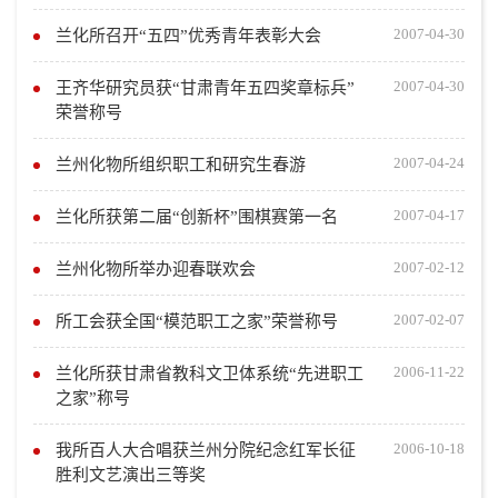
2007-04-30
兰化所召开“五四”优秀青年表彰大会
2007-04-30
王齐华研究员获“甘肃青年五四奖章标兵”
荣誉称号
2007-04-24
兰州化物所组织职工和研究生春游
2007-04-17
兰化所获第二届“创新杯”围棋赛第一名
2007-02-12
兰州化物所举办迎春联欢会
2007-02-07
所工会获全国“模范职工之家”荣誉称号
2006-11-22
兰化所获甘肃省教科文卫体系统“先进职工
之家”称号
2006-10-18
我所百人大合唱获兰州分院纪念红军长征
胜利文艺演出三等奖