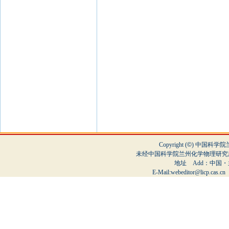
Copyright (
©
) 中国科学
未经中国科学院兰州化学物理研究
地址 Add：中国・兰
E-Mail:webeditor@licp.cas