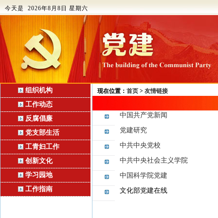
今天是 2026年8月8日 星期六
组织机构
现在位置：
首页
>
友情链接
工作动态
中国共产党新闻
反腐倡廉
党建研究
党支部生活
中共中央党校
工青妇工作
中共中央社会主义学院
创新文化
学习园地
中国科学院党建
工作指南
文化部党建在线