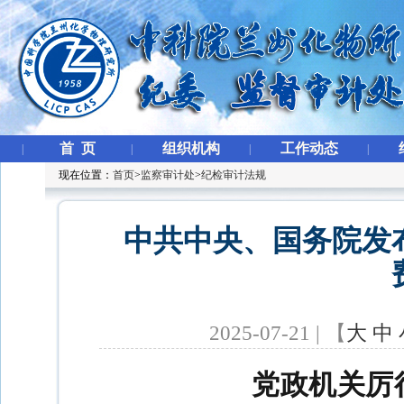
首 页
组织机构
工作动态
|
|
|
|
现在位置：
首页
>
监察审计处
>
纪检审计法规
中共中央、国务院发
2025-07-21 | 【
大
中
党政机关厉