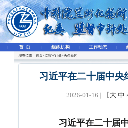
首 页
组织机构
工作动态
|
|
|
|
现在位置：
首页
>
监察审计处
>
头条新闻
习近平在二十届中央
2026-01-16 | 【
大
中
习近平在二十届