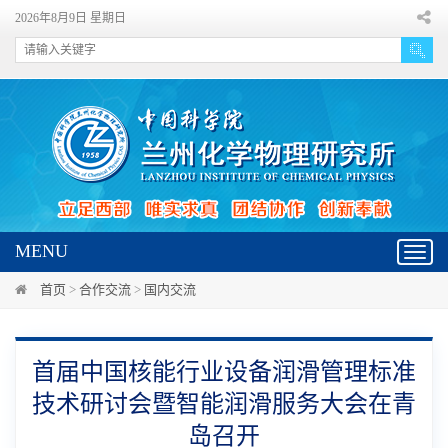
2026年8月9日 星期日
MENU
Toggl
navig
首页
>
合作交流
>
国内交流
首届中国核能行业设备润滑管理标准
技术研讨会暨智能润滑服务大会在青
岛召开