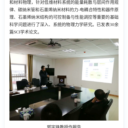
和材料物理，针对低维材料系统的能量耗散与层间作用规
律、碳纳米管和石墨烯纳米材料的力
-
电耦合特性和器件原
理、石墨烯纳米结构的可控制备与性能调控等重要的基础
科学问题进行了深入、系统的物理力学研究。已发表
30
余
篇
SCI
学术论文。
郭宇锋教授作报告