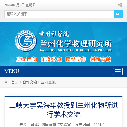
2026年8月7日 星期五
MENU
Toggl
navig
首页
>
合作交流
>
国内交流
三峡大学吴海华教授到兰州化物所进
行学术交流
来源：固体润滑国家重点实验室 | 发布时间：2021-04-