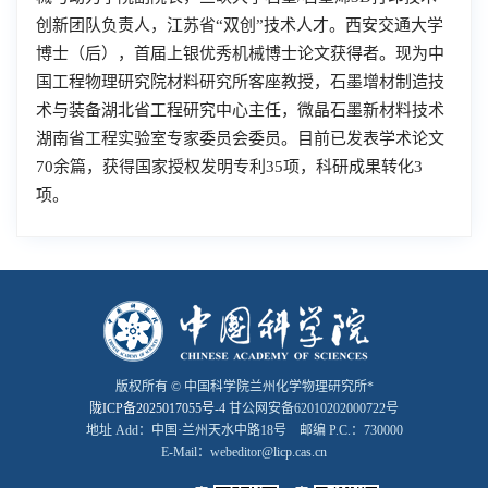
创新团队负责人，江苏省“双创”技术人才。西安交通大学
博士（后），首届上银优秀机械博士论文获得者。现为中
国工程物理研究院材料研究所客座教授，石墨增材制造技
术与装备湖北省工程研究中心主任，微晶石墨新材料技术
湖南省工程实验室专家委员会委员。目前已发表学术论文
70余篇，获得国家授权发明专利35项，科研成果转化3
项。
版权所有 © 中国科学院兰州化学物理研究所*
陇ICP备2025017055号-4
甘公网安备62010202000722号
地址 Add：中国·兰州天水中路18号 邮编 P.C.：730000
E-Mail：webeditor@licp.cas.cn