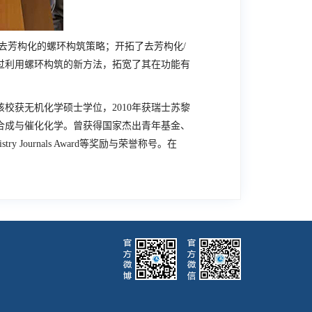
芳构化的螺环构筑策略；开拓了去芳构化/
过利用螺环构筑的新方法，拓宽了其在功能有
校获无机化学硕士学位，2010年获瑞士苏黎
有机合成与催化化学。曾获得国家杰出青年基金、
try Journals Award
等奖励与荣誉称号。在