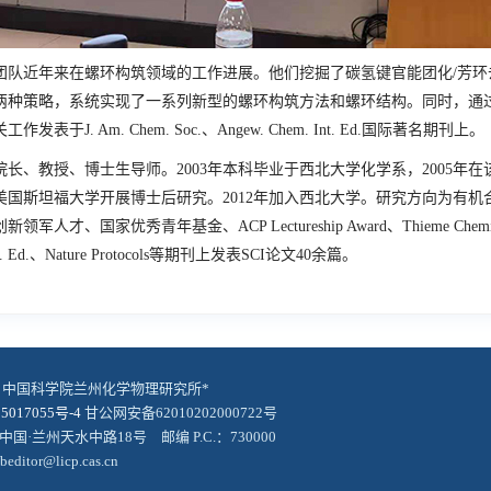
近年来在螺环构筑领域的工作进展。他们挖掘了碳氢键官能团化/芳环去
两种策略，系统实现了一系列新型的螺环构筑方法和螺环结构。同时，通
关工作发表于
J. Am. Chem. Soc.、Angew. Chem. Int. Ed
.国际著名期刊上。
教授、博士生导师。2003年本科毕业于西北大学化学系，2005年在该
年在美国斯坦福大学开展博士后研究。2012年加入西北大学。研究方向为
创新领军人才、国家优秀青年基金、
ACP Lectureship Award、Thieme Chemis
 Ed.、Nature Protocols
等期刊上发表SCI论文40余篇。
© 中国科学院兰州化学物理研究所*
5017055号-4
甘公网安备62010202000722号
中国·兰州天水中路18号 邮编 P.C.：730000
editor@licp.cas.cn