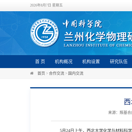
2026年8月7日 星期五
首 页
机构概况
机构设置
研究队伍
首页
>
合作交流
>
国内交流
西
来源：羰基合成
5月24日上午，西北大学化学与材料科学