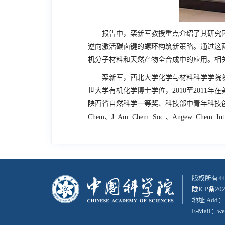
报告中，栾新军教授重点介绍了其研究团队
逆向激活碳卤键的螺环构筑新策略。通过这
机分子材料和天然产物全合成中的应用。相
栾新军，西北大学化学与材料科学学院院长、
世大学有机化学博士学位，2010至2011
陕西省自然科学一等奖、科技部中青年科技
Chem、J. Am. Chem. Soc.、Angew. Chem. Int.
版权所有 
陇ICP备202
地址 Add：
E-Mail：web