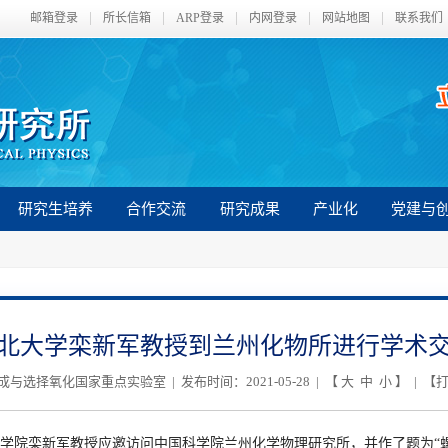
邮箱登录
所长信箱
ARP登录
内网登录
网站地图
联系我们
研究生培养
合作交流
研究成果
产业化
党建与
北大学栾新军教授到兰州化物所进行学术
与选择氧化国家重点实验室 | 发布时间：2021-05-28 | 【
大
中
小
】 | 【
学院栾新军教授应邀访问中国科学院兰州化学物理研究所，并作了题为“