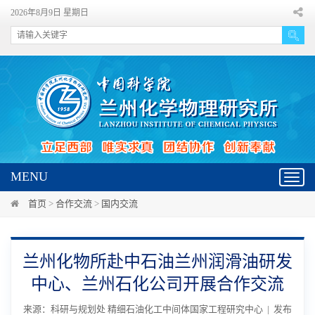
2026年8月9日 星期日
MENU
Toggl
navig
首页
>
合作交流
>
国内交流
兰州化物所赴中石油兰州润滑油研发
中心、兰州石化公司开展合作交流
来源：科研与规划处 精细石油化工中间体国家工程研究中心 | 发布