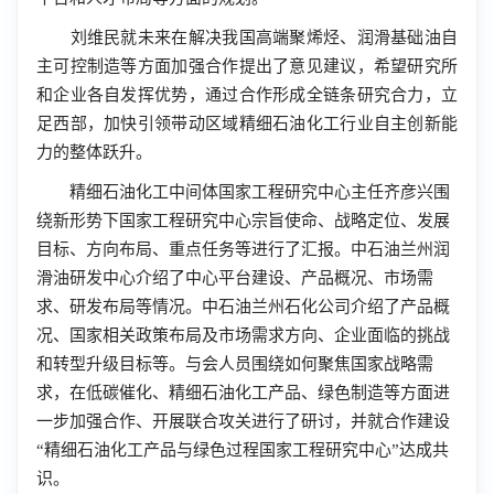
刘维民就未来在解决我国高端聚烯烃、润滑基础油自
主可控制造等方面加强合作提出了意见建议，希望研究所
和企业各自发挥优势，通过合作形成全链条研究合力，立
足西部，加快引领带动区域精细石油化工行业自主创新能
力的整体跃升。
精细石油化工中间体国家工程研究中心主任齐彦兴围
绕新形势下国家工程研究中心宗旨使命、战略定位、发展
目标、方向布局、重点任务等进行了汇报。中石油兰州润
滑油研发中心介绍了中心平台建设、产品概况、市场需
求、研发布局等情况。中石油兰州石化公司介绍了产品概
况、国家相关政策布局及市场需求方向、企业面临的挑战
和转型升级目标等。与会人员围绕如何聚焦国家战略需
求，在低碳催化、精细石油化工产品、绿色制造等方面进
一步加强合作、开展联合攻关进行了研讨，并就合作建设
“精细石油化工产品与绿色过程国家工程研究中心”达成共
识。