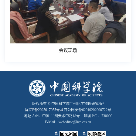
会议现场
版权所有 © 中国科学院兰州化学物理研究所*
陇ICP备2025017055号-4
甘公网安备62010202000722号
地址 Add：中国·兰州天水中路18号 邮编 P.C.：730000
E-Mail：webeditor@licp.cas.cn