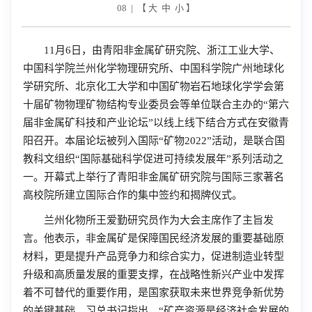
08 | 【
大
中
小
】
11月6
日，由青阳非金属矿研究院、浙江工业大学、
中国科学院兰州化学物理研究所、中国科学院广州地球化
学研究所、北京化工大学和中国矿物岩石地球化学学会第
十届矿物物理矿物结构专业委员会等单位联合主办的“第六
届非金属矿科技和产业论坛”以线上线下结合方式在安徽青
阳召开。本届论坛被列入国际“矿物
2022
”活动，是联合国
教科文组织“国际基础科学促进可持续发展年”系列活动之
一。开幕式上举行了青阳非金属矿研究院与国际三家著名
高校院所建立国际合作的集中签约和揭牌仪式。
兰州化物所王爱勤研究员作为大会主席作了主旨发
言。他表示，非金属矿是保障国民经济发展的重要基础原
材料，更是提升产品竞争力和综合实力，促进制造业转型
升级和高质量发展的重要支撑，在战略性新兴产业中发挥
着不可替代的重要作用，是国家获取未来世界竞争新优势
的关键基础。习总书记指出，“矿产资源是经济社会发展的