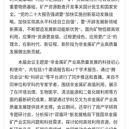
重要物质基础，矿产资源勘查开发事关国计民生和国家安
全。”党的二十大报告强调要“加快实施创新驱动发展战
略，加快实现高水平科技自立自强”，要“开辟发展新领域
新赛道，不断塑造发展新动能新优势”。面向矿物低碳高效
利用，应秉持“资源更高值、过程更绿色、应用更广泛”的
理念，在新时代、新征程、新阶段为非金属矿产业高质量
发展做出新贡献。
本届会议主题是“非金属矿产业高质量发展的科技初心
和使命”，共包括
3个邀请报告和42
个学术报告，通过“腾
讯会议”和“科研云”等平台进行了同步推送和直播。来自不
同单位和学科的专家学者，围绕非金属矿高值利用，展示
了在环境治理、生物医学、清洁能源和二氧化碳利用等方
面的最新研究成果，期望通过学科交叉为非金属矿产业高
质量发展提供技术支撑。会议期间，还举行了政产学研商
专题研讨会，分析探讨“双循环”新发展格局下我国非金属
矿产业实际问题和科技需求，探讨如何高效利用资源、创