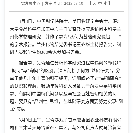
究发展中心 | 发布时间：2023-03-10 | 【
大
中
小
】
3月8日，中国科学院院士、美国物理学会会士、深圳
大学食品科学与加工中心主任吴奇教授应邀访问中科学兰
州化学物理研究，并作了题为“从何为基础研究谈起……”
的学术报告。兰州化物所党委书记王齐华主持报告会，科
研人员和学生约300余人参加报告会。
报告中，吴奇通过分析科学研究过程中遇到的“问题”
“疑问”与“询问”的区别，深入剖析了何为“基础研究”，分
享了他几十年丰富的科研经历，详细阐述了对“基础研究”
的认识和理解，鼓励年轻科研人员致力于解决重要科学问
题、有鲜明中国特色问题以及与社会百姓密切相关的问
题，要具有“品判性”思维，在基础研究方面要努力实现0到
1的突破。
3月9日上午，吴奇参观了甘肃薯香园农业科技有限公
司和甘肃蓝天马铃薯产业集团，与公司负责人就马铃薯全