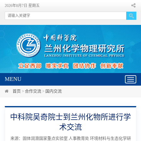
2026年8月7日 星期五
MENU
Toggl
navig
首页
>
合作交流
>
国内交流
中科院吴奇院士到兰州化物所进行学
术交流
来源：固体润滑国家重点实验室 人事教育处 环境材料与生态化学研