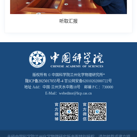
听取汇报
版权所有 © 中国科学院兰州化学物理研究所*
陇ICP备2025017055号-4
甘公网安备62010202000722号
地址 Add：中国·兰州天水中路18号 邮编 P.C.：730000
E-Mail：webeditor@licp.cas.cn
未经中国科学院兰州化学物理研究所书面特别授权，请勿转载或建立镜