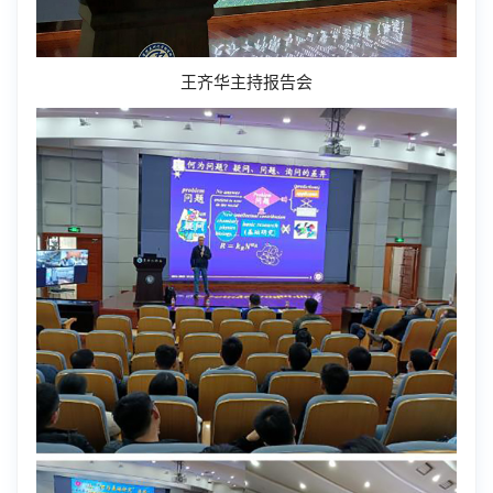
王齐华主持报告会