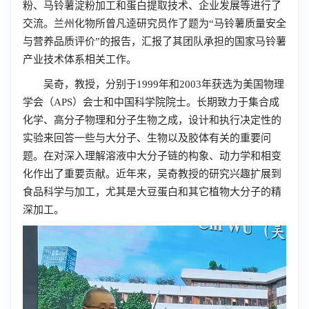
粉、马铃薯淀粉加工和蛋白提取技术、企业发展等进行了
交流。兰州化物所曾凡逵研究员作了题为“马铃薯质量安全
与营养品质评价”的报告，汇报了其团队承担的国家马铃薯
产业技术体系相关工作。
吴奇，教授，分别于1999年和2003年获选为美国物理
学会（APS）会士和中国科学院院士。长期致力于集合成
化学、高分子物理和分子生物之成，设计和执行决定性的
实验来回答一些与大分子、生物以及胶体有关的重要问
题。在对深入理解溶液中大分子链的构象、动力学和相变
化作出了重要贡献。近年来，吴奇教授的研究兴趣扩展到
食品科学与加工，尤其是大豆蛋白和其它植物大分子的精
深加工。