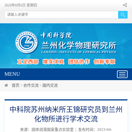
2026年8月6日 星期四
MENU
Toggl
navig
首页
>
合作交流
>
国内交流
中科院苏州纳米所王锦研究员到兰州
化物所进行学术交流
来源：固体润滑国家重点实验室 | 发布时间：2023-04-