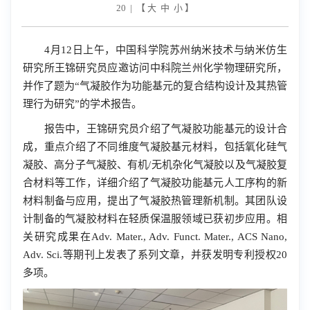
20 | 【
大
中
小
】
4
月
12
日上午，中国科学院苏州纳米技术与纳米仿生
研究所王锦研究员应邀访问中科院兰州化学物理研究所，
并作了题为“气凝胶作为功能基元的复合结构设计及其热管
理行为研究”的学术报告。
报告中，王锦研究员介绍了气凝胶功能基元的设计合
成，重点介绍了不同维度气凝胶基元材料，包括氧化硅气
凝胶、高分子气凝胶、有机
/
无机杂化气凝胶以及气凝胶复
合材料等工作，详细介绍了气凝胶功能基元人工序构的新
材料制备与应用，提出了气凝胶热管理新机制。其团队设
计制备的气凝胶材料在轻质保温服领域已获初步应用。相
关研究成果在
Adv. Mater.,
Adv. Funct. Mater., ACS Nano,
Adv. Sci.
等期刊上发表了系列文章，并获发明专利授权
20
多项。