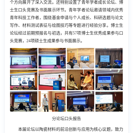
个方向展开了深入交流。还特别设置了青年学者成长论坛、博
士生口头竞赛及书面展示环节。青年学者论坛邀请领域内优秀
青年科技工作者，围绕基金申请与个人成长、科研选题与论文
写作、材料测试表征与绘图技巧等专题进行经验分享。博士生
论坛经过前期预报名与初选，共有
57
项博士生优秀成果参与口
头竞赛，
24
项硕士生成果参与书面展示。
分论坛口头报告
本届论坛以陶瓷材料的前沿创新与应用为核心议题，致力