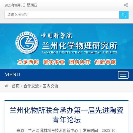
2026年8月6日 星期四
MENU
Toggl
navig
首页
>
合作交流
>
国内交流
兰州化物所联合承办第一届先进陶瓷
青年论坛
来源：兰州润滑材料与技术创新中心 | 发布时间：2025-10-