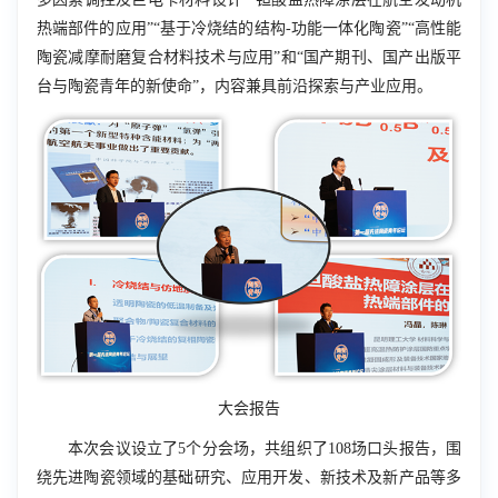
热端部件的应用”“基于冷烧结的结构-功能一体化陶瓷”“高性能
陶瓷减摩耐磨复合材料技术与应用”和“国产期刊、国产出版平
台与陶瓷青年的新使命”，内容兼具前沿探索与产业应用。
大会报告
本次会议设立了
5
个分会场，共组织了
108
场口头报告，围
绕先进陶瓷领域的基础研究、应用开发、新技术及新产品等多