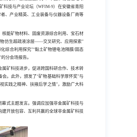
矿科技与产业论坛（
WFIM-9
）在安徽省青阳
学者、产业精英、工业装备与仪器设备厂商等
、核能矿物材料、固废资源综合利用、宝石材
物仿生超疏液涂层——交叉研究、应用探索”
化综合利用探究”“黏土矿物锂电池隔膜/固态
”的分会场报告。
金属矿科技进步，促进跨国科研合作、技术转
备会。此外，颁发了“矿物基础科学厚怀奖”与
重视实践之精神、扶掖后学之情”，激励广大科
闭幕式主题发言。强调应加强非金属矿科技与
构建开放包容、互利共赢的全球非金属矿科技