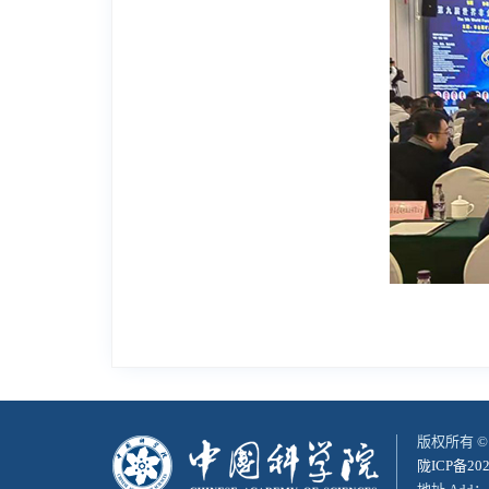
版权所有 
陇ICP备202