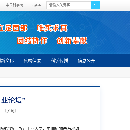
中国科学院
English
创新文化
反腐倡廉
科学传播
信息公开
业论坛”
】 【
关闭
】
理研究所、浙江工业大学、中国矿物岩石地球