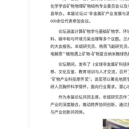
化学学会矿物物理矿物结构专业委员会以及
县举办。本届论坛以“非金属矿产业发展与
600
余位代表参加会议。
论坛涵盖计算矿物学与基础矿物学、环
料、碳中和与环境污染治理等多个议题。兰
的大会报告。牟斌研究员、杨燕飞副研究员、
电解质”“植物遇上矿物-矿物复合纳米酶绿
论坛期间，发布了《全球非金属矿科技
移、文化互鉴、教育培训与人才交流，召开了
“矿物产业科技厚怀奖”。该奖项以著名地质
研人员胸怀科学情怀，面向行业需求，潜心
作为本届论坛共同主席，牟斌研究员作
产业的深度融合，推动跨界协同创新，通过
与产业创新共同体。