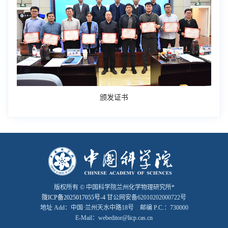
颁发证书
版权所有 © 中国科学院兰州化学物理研究所*
陇ICP备2025017055号-4
甘公网安备62010202000722号
地址 Add：中国·兰州天水中路18号 邮编 P.C.：730000
E-Mail：webeditor@licp.cas.cn