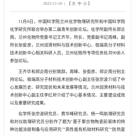
2025-11-10 | 【
大
中
小
】
11
月
6
日，中国科学院兰州化学物理研究所和中国科学院
化学研究所联合举办第二届青年创新论坛。化学所副所长郑企
雨，兰州化物所党委书记王齐华，所长、党委副书记周峰，副
所长张俊彦，兰州润滑材料与技术创新中心、极端高分子材料
技术创新中心相关科研人员，兰州化物所专项任务处共
90
余人
参加论坛。
王齐华和郑企雨分别致辞。周峰、张俊彦、郑企雨分别主
持论坛。极端高分子材料技术创新中心副主任张宗波介绍了中
心发展历史、研究现状和未来发展等情况。兰州润滑材料与技
术创新中心副主任李红轩介绍了中心基本情况、主要建设成效
以及重要研究成果。
化学所张宗波研究员、费华峰研究员、杨一鸣助理研究员
和刘仪助理研究员分别作了题为“基于聚合物陶瓷前驱体的特
种功能涂层制备与应用研究”“高性能有机硅材料研究”“防热复