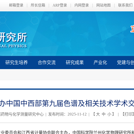
邮箱登录
所长信箱
ARP登录
内网登录
网站地图
联系我们
研究生培养
合作交流
研究成果
产业化
党建与
办中国中西部第九届色谱及相关技术学术
物与化学测量研究中心 | 发布时间：2025-11-12 | 【
大
中
小
】 | 【
打印
专业委员会和江西省计量协会联合主办，中国科学院兰州化学物理研究所