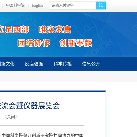
中国科学院
English
创新文化
反腐倡廉
科学传播
信息公开
交流会暨仪器展览会
】 【
关闭
】
和中国科学院赣江创新研究院共同协办的中国