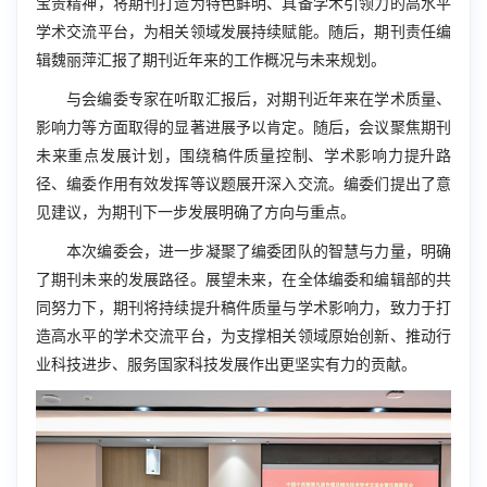
宝贵精神，将期刊打造为特色鲜明、具备学术引领力的高水平
学术交流平台，为相关领域发展持续赋能。随后，期刊责任编
辑魏丽萍汇报了期刊近年来的工作概况与未来规划。
与会编委专家在听取汇报后，对期刊近年来在学术质量、
影响力等方面取得的显著进展予以肯定。随后，会议聚焦期刊
未来重点发展计划，围绕稿件质量控制、学术影响力提升路
径、编委作用有效发挥等议题展开深入交流。编委们提出了意
见建议，为期刊下一步发展明确了方向与重点。
本次编委会，进一步凝聚了编委团队的智慧与力量，明确
了期刊未来的发展路径。展望未来，在全体编委和编辑部的共
同努力下，期刊将持续提升稿件质量与学术影响力，致力于打
造高水平的学术交流平台，为支撑相关领域原始创新、推动行
业科技进步、服务国家科技发展作出更坚实有力的贡献。