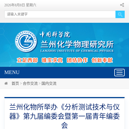
2026年8月8日 星期六
MENU
Toggl
navig
首页
>
合作交流
>
国内交流
兰州化物所举办《分析测试技术与仪
器》第九届编委会暨第一届青年编委
会