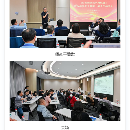
师彦平致辞
会场