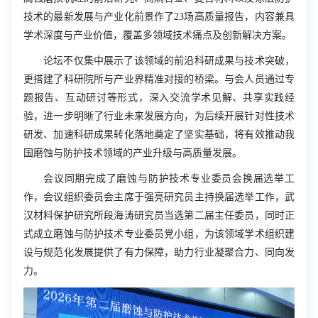
技术的最新发展与产业化前景作了23场高质量报告，内容兼具
学术深度与产业价值，覆盖多领域技术痛点及创新解决方案。
论坛不仅集中展示了该领域的前沿科研成果与技术突破，
更搭建了科研院所与产业界精准对接的桥梁。与会人员通过专
题报告、互动研讨等形式，深入交流学术见解、共享实践经
验，进一步明晰了行业未来发展方向，为后续开展针对性技术
研发、加速科研成果转化落地奠定了坚实基础，将有效推动我
国磨蚀与防护技术领域的产业升级与高质量发展。
会议同期完成了磨蚀与防护技术专业委员会换届选举工
作，会议组织委员会主席于强亮研究员主持换届选举工作，武
汉材料保护研究所段海涛研究员当选第二届主任委员，同时正
式成立磨蚀与防护技术专业委员党小组，为该领域学术组织建
设与规范化发展提供了有力保障，助力行业凝聚合力、同向发
力。