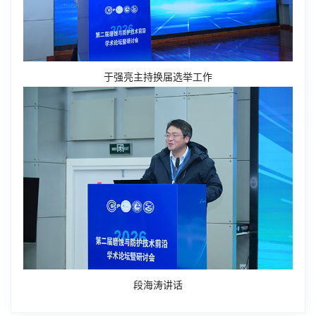
于强亮主持换届选举工作
段海涛讲话