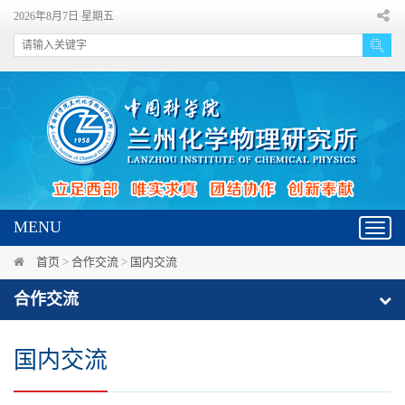
2026年8月7日 星期五
MENU
Toggl
navig
首页
>
合作交流
>
国内交流
合作交流
国内交流