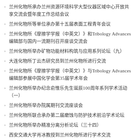
兰州化物所承办兰州资源环境科学大型仪器区域中心开放共
享交流会暨年度工作总结会议
兰州化物所等单位承办第十五届表面工程青年会议
兰州化物所《摩擦学学报（中英文）》和Tribology Advances
编辑部与国内一流期刊召开座谈交流会
兰州化物所举办矿物功能材料构筑与应用系列论坛（九）
大连化物所丁云杰研究员到兰州化物所进行交流
兰州化物所《摩擦学学报（中英文）》与Tribology Advances
编辑部参展中国化学会第35届学术年会
兰州化物所举办纪念俞惟乐先生诞辰100周年系列学术活动
（一）
兰州化物所举办院属期刊交流座谈会
兰州化物所联合承办第二届磨蚀与防护技术前沿学术论坛
兰州化物所举办精准分离分析论坛（三十四）
西安交通大学肖冰教授到兰州化物所进行学术交流