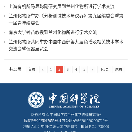
上海有机所马思聪副研究员到兰州化物所进行学术交流
兰州化物所举办《分析测试技术与仪器》第九届编委会暨第
一届青年编委会
南京大学钟苗教授到兰州化物所进行学术交流
兰州化物所共同举办中国中西部第九届色谱及相关技术学术
交流会暨仪器展览会
共33页
2
首页
«
1
3
4
5
»
下5页
尾页
版权所有 © 中国科学院兰州化学物理研究所*
陇ICP备2025017055号-4
甘公网安备62010202000722号
地址 Add：中国·兰州天水中路18号 邮编 P.C.：730000