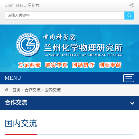
2026年8月8日 星期六
MENU
Toggl
navig
首页
>
合作交流
>
国内交流
合作交流
国内交流