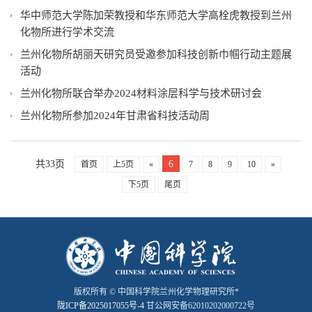
华中师范大学陈加荣教授和华东师范大学高栓虎教授到兰州
化物所进行学术交流
兰州化物所胡丽天研究员受邀参加科技创新巾帼行动主题展
活动
兰州化物所联合举办2024材料涂层科学与技术研讨会
兰州化物所参加2024年甘肃省科技活动周
共33页
6
首页
上5页
«
7
8
9
10
»
下5页
尾页
版权所有 © 中国科学院兰州化学物理研究所*
陇ICP备2025017055号-4
甘公网安备62010202000722号