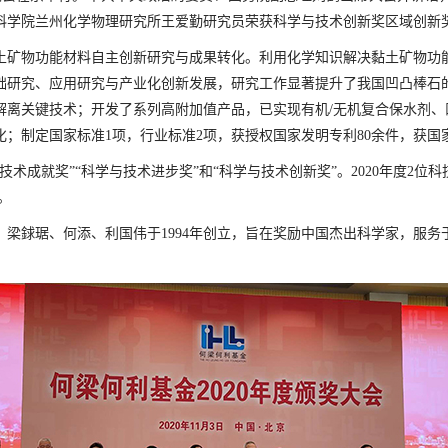
科学院兰州化学物理研究所王爱勤研究员荣获科学与技术创新奖区域创新
矿物功能材料自主创新研究与成果转化。利用化学知识解决黏土矿物功能
础研究、应用研究与产业化创新发展，研究工作显著提升了我国凹凸棒石
解离关键技术；开发了系列高附加值产品，已实现有机/无机复合保水剂、
；制定国家标准1项，行业标准2项，获授权国家发明专利80余件，获国
就奖”“科学与技术进步奖”和“科学与技术创新奖”。2020年度2位科
。
琚、何添、利国伟于1994年创立，旨在奖励中国杰出科学家，服务于国