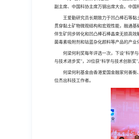
副主席、中国科协主席万钢出席大会。中国
王爱勤研究员长期致力于凹凸棒石等黏土
贯穿黏土矿物微观结构和宏观性能，融通基
伴生矿同步转化和凹凸棒石棒晶束无损高效
菌毒素吸附剂和钴蓝杂化颜料等产品的产业化
何梁何利奖每年评选一次，下设“科学与技术成
与技术进步奖”，20位获“科学与技术创新奖”
何梁何利基金由香港爱国金融家何善衡、梁銶
位杰出科技工作者。