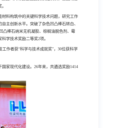
奖。
材料构筑中的关键科学技术问题，研究工作
的自主创新水平。突破了杂色凹凸棒石转白、
凹凸棒石纳米无机凝胶、棕榈油脱色剂、霉
家科学技术奖励二等奖2项。
技工作者获“科学与技术成就奖”，30位获科学
家现代化建设。26年来，共遴选奖励1414