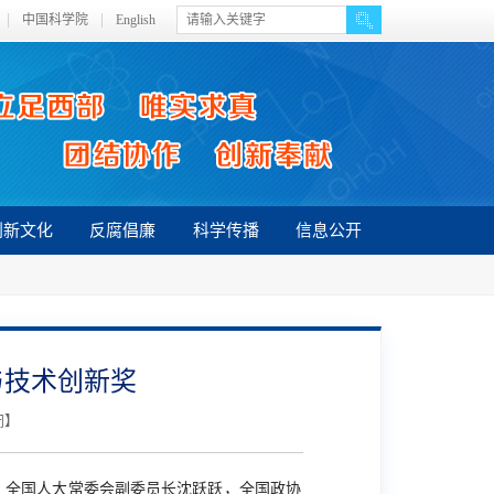
中国科学院
English
创新文化
反腐倡廉
科学传播
信息公开
与技术创新奖
闭
】
，全国人大常委会副委员长沈跃跃，全国政协