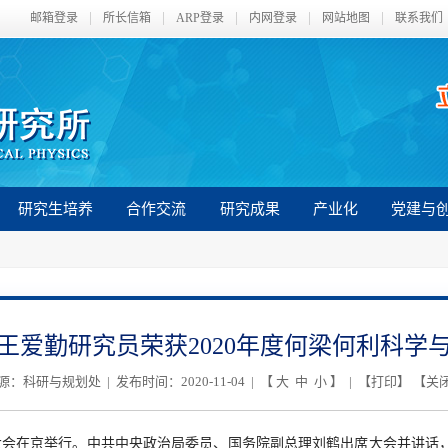
邮箱登录
所长信箱
ARP登录
内网登录
网站地图
联系我们
研究生培养
合作交流
研究成果
产业化
党建与
王爱勤研究员荣获2020年度何梁何利科学
源：科研与规划处 | 发布时间：2020-11-04 | 【
大
中
小
】 | 【
打印
】 【
关
奖大会在京举行。中共中央政治局委员、国务院副总理刘鹤出席大会并讲话