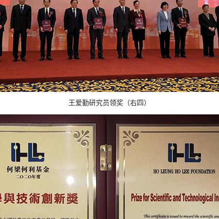
王爱勤研究员领奖（右四）