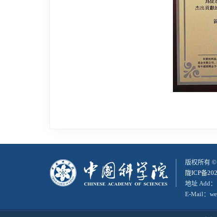
版权所有 
陇ICP备202
地址 Add：
E-Mail：web