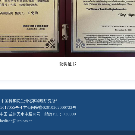
获奖证书
© 中国科学院兰州化学物理研究所*
5017055号-4
甘公网安备62010202000722号
中国·兰州天水中路18号 邮编 P.C.：730000
editor@licp.cas.cn