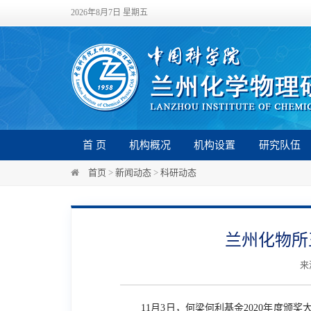
2026年8月7日 星期五
首 页
机构概况
机构设置
研究队伍
首页
>
新闻动态
>
科研动态
兰州化物所
来
11月3日，何梁何利基金2020年度颁