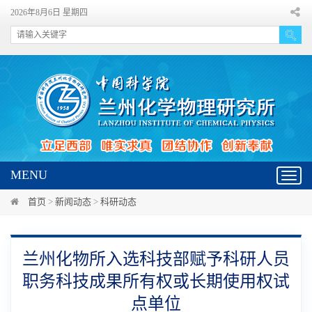
2026年8月6日 星期四
MENU
Toggl
navig
首页
>
新闻动态
>
科研动态
兰州化物所入选科技部赋予科研人员
职务科技成果所有权或长期使用权试
点单位