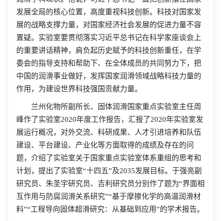
发展全局的核心位置，高度重视科技创新。科技对国家发
展的战略支撑力量，对国家经济社会发展的促进力量不容
置疑。实验室要贯彻落实习近平总书记在科学家座谈会上
的重要讲话精神，肩负起历史赋予的科技创新重任，在学
委会的指导支持和帮助下、在全体成员的共同努力下，把
中国的润滑事业做好，发挥国家润滑领域战略科技力量的
作用，为建设世界科技强国贡献力量。
兰州化物所副所长、固体润滑国家重点实验室主任周
峰作了实验室
2020
年度工作报告，汇报了
2020
年实验室发
展运行概况，对外交流、科研成果、人才引进培养和队伍
建设、平台建设、产业化等方面取得的成绩及存在的问
题，介绍了实验室关于国家重点实验室体系重组的思考和
计划，提出了实验室“十四五”及
2035
发展目标。于强亮副
研究员、朱圣宇研究员、吉利研究员分别作了题为“界面相
互作用与防腐润滑关系研究”“基于摩擦化学的高温润滑材
料”“工程导向固体超滑研究：从基础到应用”的学术报告。