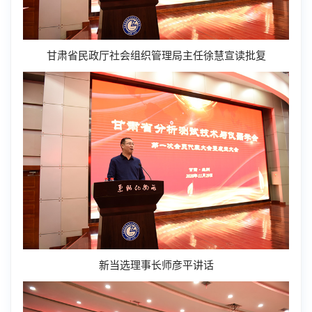
甘肃省民政厅社会组织管理局主任徐慧宣读批复
新当选理事长师彦平讲话