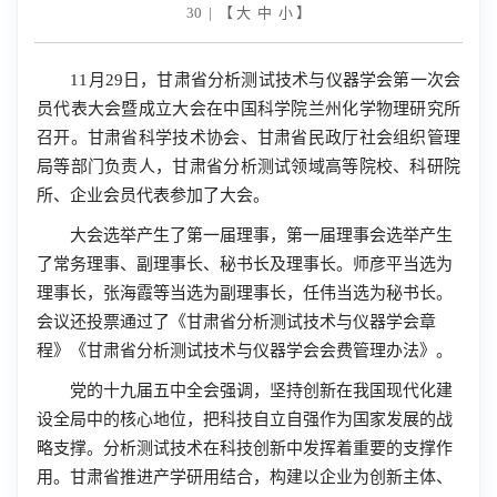
30 | 【
大
中
小
】
11月29日，甘肃省分析测试技术与仪器学会第一次会
员代表大会暨成立大会在中国科学院兰州化学物理研究所
召开。甘肃省科学技术协会、甘肃省民政厅社会组织管理
局等部门负责人，甘肃省分析测试领域高等院校、科研院
所、企业会员代表参加了大会。
大会选举产生了第一届理事，第一届理事会选举产生
了常务理事、副理事长、秘书长及理事长。师彦平当选为
理事长，张海霞等当选为副理事长，任伟当选为秘书长。
会议还投票通过了《甘肃省分析测试技术与仪器学会章
程》《甘肃省分析测试技术与仪器学会会费管理办法》。
党的十九届五中全会强调，坚持创新在我国现代化建
设全局中的核心地位，把科技自立自强作为国家发展的战
略支撑。分析测试技术在科技创新中发挥着重要的支撑作
用。甘肃省推进产学研用结合，构建以企业为创新主体、