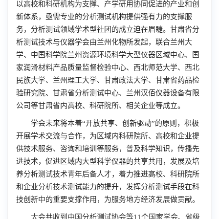
以高校和科研机构为支撑、产学研用协同促进的产业和创
新体系，亟需专业的分析测试机构提供强有力的支撑服
务，分析测试领域学术型社团的成立迫在眉睫。甘肃省分
析测试技术与仪器学会由兰州化物所发起，联合兰州大
学、中国科学院兰州资源环境科学大型仪器区域中心、国
家润滑材料产品质量监督检验中心、西北师范大学、西北
民族大学、兰州理工大学、甘肃政法大学、甘肃省药品检
验研究院、甘肃省分析测试中心、兰州汉佰仪器设备有限
公司等甘肃省内高校、科研院所、相关企业等成立。
学会未来将本着“开放共享、创新驱动”的原则，积极
开展学术交流与合作，为区域内科研院所、高校和企业提
供技术服务、咨询和培训等服务，普及科学知识，传播先
进技术，促进区域内大型科学仪器的共享共用，发展及培
养分析测试技术青年后备人才，着力推进高校、科研院所
和企业分析技术测试能力的提升，发挥分析测试手段在科
技创新中的重要支撑作用，为服务地方经济发展做贡献。
大会共收到中国分析测试协会等11个国家学会、省级