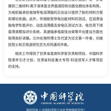
展到二维材料/离子液体复合界面调控和功能化稠化体系构筑，
为电机轴承抗电蚀导电润滑脂的正向设计提供了新的材料方案
和理论依据。此外，伴随新型导电功能材料的测试，在润滑油
脂电学性能评价、动态润滑膜击穿电压测试方法、电负荷下球
盘滑滚模拟评价系统、高速轴承电腐蚀台架等平台建设方面也
取得良好进展。兰州化物所博士生代波为论文第一作者，刘维
民院士和王晓波研究员为共同通讯作者。
相关工作得到了甘肃省首席科学家负责制项目、中国科学
院青年引才计划、甘肃省科技重大专项-科技领军人才等项目
的支持。
版权所有 © 中国科学院兰州化学物理研究所*