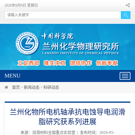
2026年8月9日 星期日
MENU
Toggl
navig
首页
>
新闻动态
>
科研动态
兰州化物所电机轴承抗电蚀导电润滑
脂研究获系列进展
来源：润滑材料全国重点实验室 | 发布时间：2026-05-