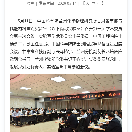
验室 | 发布时间：2026-05-14 | 【
大
中
小
】
5
月
11
日，中国科学院兰州化学物理研究所甘肃省节能与
储能材料重点实验室（以下简称实验室）召开第一届学术委员
会第一次会议。实验室学术委员会主任委员、中国工程院院士
杨勇平，副主任委员、中国科学院院士刘维民等
18
位委员出席
会议。甘肃省科技厅副厅长马腾宇、兰州分院副院长赵培庆应
邀到会指导。兰州化物所党委书记王齐华、党委委员张永胜、
发展规划处负责人、实验室骨干等参加会议。