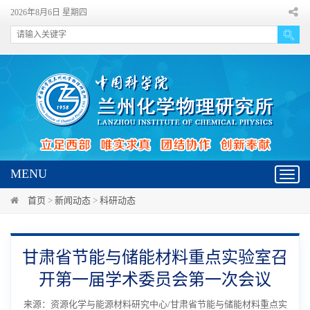
2026年8月6日 星期四
MENU
Toggl
navig
首页
>
新闻动态
>
科研动态
甘肃省节能与储能材料重点实验室召
开第一届学术委员会第一次会议
来源：资源化学与能源材料研究中心/甘肃省节能与储能材料重点实