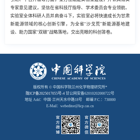
专家意见建议，坚信在省科技厅指导、学术委员会专业领航、
实验室全体科研人员并肩奋斗下，实验室必将快速成长为甘肃
新能源领域的核心创新引擎，为全省“沙戈荒”新能源基地建
设、助力国家“双碳”战略落地，交出亮眼的科创答卷。
版权所有 © 中国科学院兰州化学物理研究所*
陇ICP备2025017055号-4
甘公网安备62010202000722号
地址 Add：中国·兰州天水中路18号 邮编 P.C.：730000
E-Mail：webeditor@licp.cas.cn