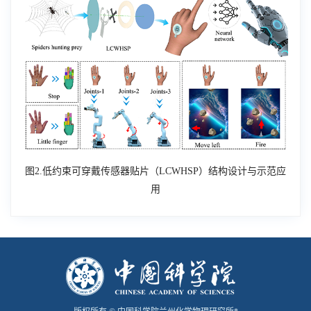
图
2.
低约束可穿戴传感器贴片（
LCWHSP
）结构设计与示范应
用