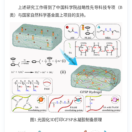
上述研究工作得到了中国科学院战略性先导科技专项（
B
类）与国家自然科学基金面上项目的支持。
图
1.
光固化
3D
打印
GFSP
水凝胶制备原理