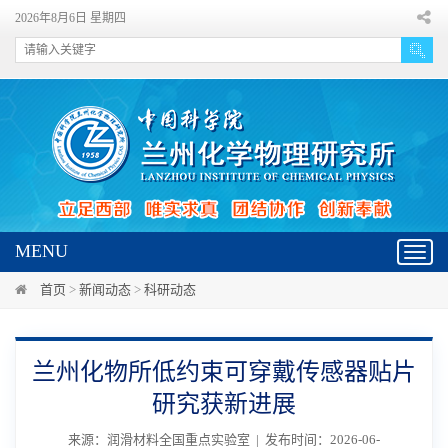
2026年8月6日 星期四
MENU
Toggl
navig
首页
>
新闻动态
>
科研动态
兰州化物所低约束可穿戴传感器贴片
研究获新进展
来源：润滑材料全国重点实验室 | 发布时间：2026-06-