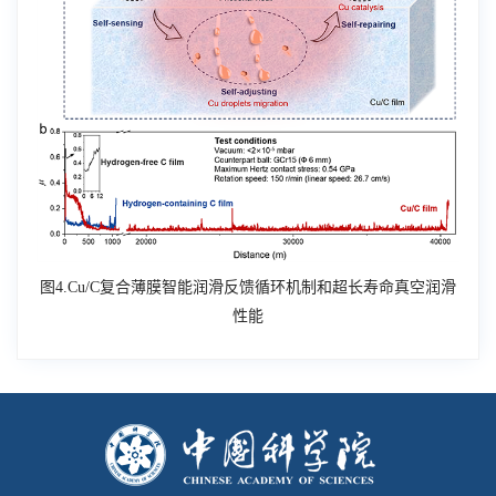
图
4.Cu/C
复合薄膜智能润滑反馈循环机制和超长寿命真空润滑
性能