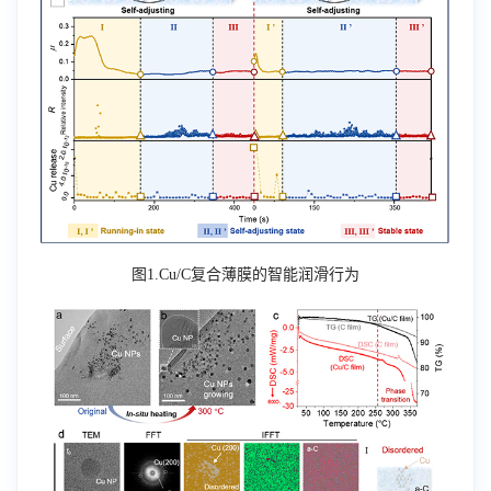
图
1.Cu/C
复合薄膜的智能润滑行为