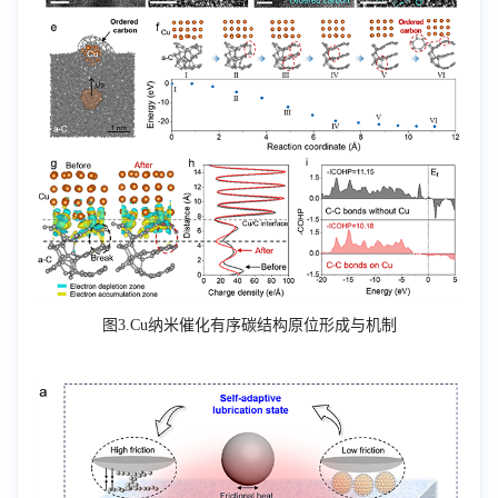
图
3.Cu
纳米催化有序碳结构原位形成与机制