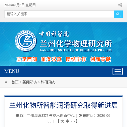
2026年8月6日 星期四
MENU
Toggl
navig
首页
>
新闻动态
>
科研动态
兰州化物所智能润滑研究取得新进展
来源：兰州润滑材料与技术创新中心 | 发布时间：2026-06-
08 | 【
大
中
小
】