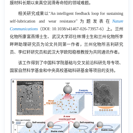
膜材料长期以来真空润滑寿命短的领域难题。
相关研究成果以“
An intelligent feedback loop for sustaining
self-lubrication and wear resistance
”为题发表在
Nature
Communications
（
DOI: 10.1038/s41467-026-73957-6
）上。兰州
化物所康富燕博士生、武汉大学邓仕林博士生和兰州化物所李
畔畔助理研究员为论文共同第一作者，兰州化物所吉利研究
员、李红轩研究员和武汉大学欧阳稳根教授为共同通讯作者。
该工作得到了中国科学院基础与交叉前沿科研先导专项、
国家自然科学基金和中央高校基础科研基金等项目的支持。