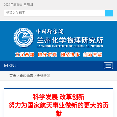
2026年8月6日 星期四
MENU
Toggl
navig
首页
>
新闻动态
>
头条新闻
科学发展 改革创新
努力为国家航天事业做新的更大的贡
献