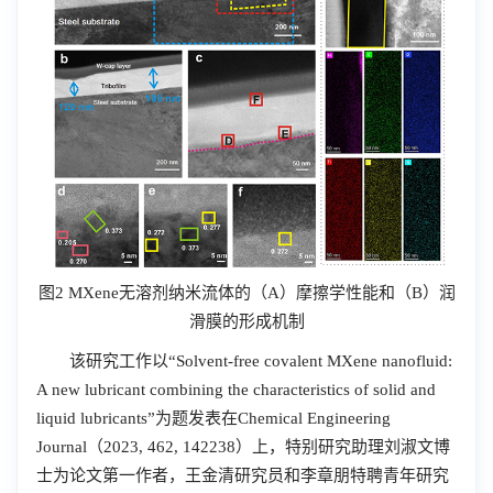
图
2 MXene
无溶剂纳米流体的（
A
）摩擦学性能和（
B
）润
滑膜的形成机制
该研究工作以“
Solvent-free covalent MXene nanofluid:
A new lubricant combining the characteristics of solid and
liquid lubricants
”为题发表在
Chemical Engineering
Journal
（
2023, 462, 142238
）上，特别研究助理刘淑文博
士为论文第一作者，王金清研究员和李章朋特聘青年研究