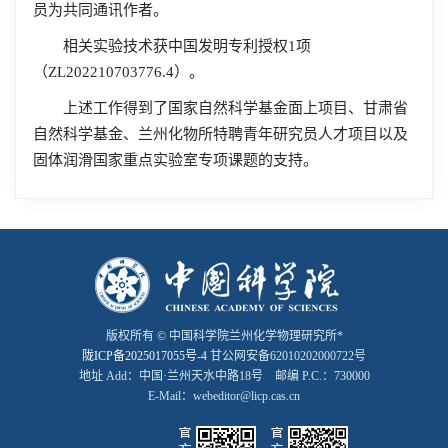
员为共同通讯作者。
相关实验技术获中国发明专利授权1项
（
ZL202210703776.4
）。
上述工作得到了国家自然科学基金面上项目、甘肃省
自然科学基金、兰州化物所特聘青年研究员人才项目以及
固体润滑国家重点实验室专项课题的支持。
版权所有 © 中国科学院兰州化学物理研究所*
陇ICP备2025017055号-4
甘公网安备62010202000722号
地址 Add：中国·兰州天水中路18号 邮编 P.C.：730000
E-Mail：webeditor@licp.cas.cn