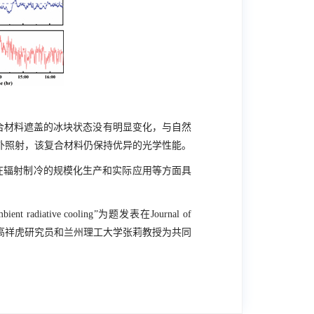
合材料遮盖的冰块状态没有明显变化，与自然
外照射，该复合材料仍保持优异的光学性能。
在辐射制冷的规模化生产和实际应用等方面具
mbient radiative cooling
”为题发表在
Journal of
高祥虎研究员和兰州理工大学张莉教授为共同