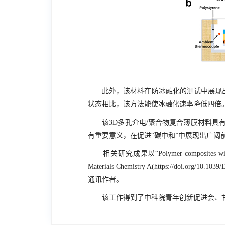
此外，该材料在防冰融化的测试中展现出
状态相比，该方法能使冰融化速率降低四倍
该
3D
多孔介电/聚合物复合薄膜材料具
有重要意义，在促进“碳中和”中展现出广阔
相关研究成果以“
Polymer composites with
Materials Chemistry A
(
https://doi.org/10.103
通讯作者。
该工作得到了中科院青年创新促进会、甘肃