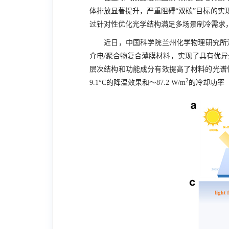
体排放显著提升，严重阻碍“双碳”目标的
过针对性优化光学结构满足多场景制冷需求
近日，中国科学院兰州化学物理研究所清
介电/聚合物复合薄膜材料，实现了具有优
层次结构和功能成分有效提高了材料的光谱
2
9.1°C
的降温效果和
～87.2 W/m
的冷却功率