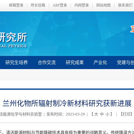
邮箱登录
所长信箱
ARP登录
内网登录
网站地图
联系我们
研究生培养
合作交流
研究成果
产业化
党建与
兰州化物所辐射制冷新材料研究获新进展
能源化学与材料实验室 | 发布时间：2023-03-29 | 【
大
中
小
】 | 【
打印
】
，清洁能源材料与节能降碳技术具有极为重要的战略意义。传统降温方