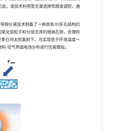
机会。该技术利用宽光谱选择性精准调控，通
导相分离技术制备了一种具有
3D
多孔结构的
的氧化铝粒子和分层无序的微纳孔隙，合理的
夏季日间太阳直射下，可实现低于环境温度
～
材料-空气界面电场分布进行仿真模拟。