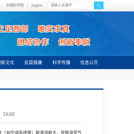
中国科学院
English
创新文化
反腐倡廉
科学传播
信息公开
 【
关闭
】
法（如空调系统等）能源消耗大，导致温室气