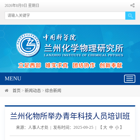
2026年8月9日 星期日
MENU
Toggl
navig
首页
>
新闻动态
>
综合新闻
兰州化物所举办青年科技人员培训班
来源：人事人才处 | 发布时间：2025-09-25 | 【
大
中
小
】