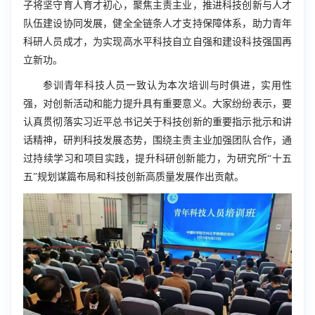
子将坚守育人育才初心，聚焦主责主业，推进科技创新与人才
队伍建设协同发展，健全全链条人才支持保障体系，助力青年
科研人员成才，为实现高水平科技自立自强和建设科技强国再
立新功。
参训青年科技人员一致认为本次培训与时俱进，实用性
强，对创新活动和能力提升具有重要意义。大家纷纷表示，要
认真贯彻落实习近平总书记关于科技创新的重要指示批示和讲
话精神，研判科技发展态势，围绕主责主业加强团队合作，通
过持续学习和项目实践，提升科研创新能力，为研究所“十五
五”规划谋篇布局和科技创新高质量发展作出贡献。