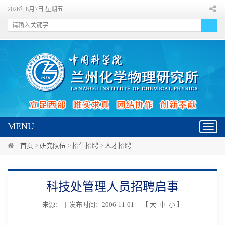
2026年8月7日 星期五
MENU
Toggl
navig
首页
>
研究队伍
>
招生招聘
>
人才招聘
科技处管理人员招聘启事
来源： | 发布时间：2006-11-01 | 【
大
中
小
】