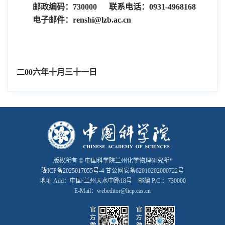
邮政编码：730000 联系电话：0931-4968168
电子邮件：
renshi
@lzb.ac.cn
二00六年十月三十一日
版权所有 © 中国科学院兰州化学物理研究所*
陇ICP备2025017055号-4
甘公网安备62010202000722号
地址 Add：中国·兰州天水中路18号 邮编 P.C.：730000
E-Mail：webeditor@licp.cas.cn