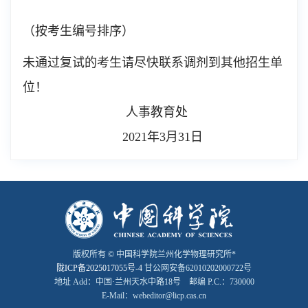
（按考生编号排序）
未通过复试的考生请尽快联系调剂到其他招生单
位！
人事教育处
2021年3月31日
版权所有 © 中国科学院兰州化学物理研究所*
陇ICP备2025017055号-4
甘公网安备62010202000722号
地址 Add：中国·兰州天水中路18号 邮编 P.C.：730000
E-Mail：webeditor@licp.cas.cn