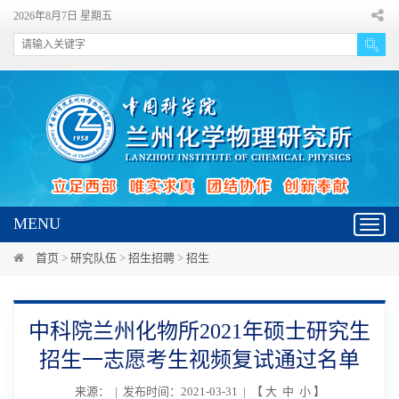
2026年8月7日 星期五
MENU
Toggl
navig
首页
>
研究队伍
>
招生招聘
>
招生
中科院兰州化物所2021年硕士研究生
招生一志愿考生视频复试通过名单
来源： | 发布时间：2021-03-31 | 【
大
中
小
】