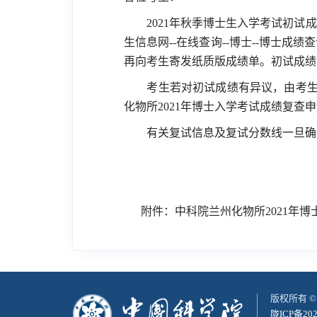
2021
年秋季博士生入学考试初试成
生信息网
--
在线查询
--
博士
--
博士成绩查
再向考生寄发纸质版成绩单。初试成绩
考生若对初试成绩有异议，由考
化物所
2021
年博士入学考试成绩复查申
有关复试信息及复试分数线一旦确
202
附件：中科院兰州化物所2021年博士
版权所有 
陇ICP备202