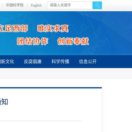
中国科学院
English
创新文化
反腐倡廉
科学传播
信息公开
通知