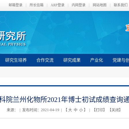
邮箱登录
所长信箱
ARP登录
内网登录
网站地图
联系我们
研究生培养
合作交流
研究成果
产业化
党建与
科院兰州化物所2021年博士初试成绩查询
来源： | 发布时间：2021-04-19 | 【
大
中
小
】 | 【
打印
】 【
关闭
】