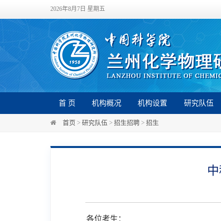
2026年8月7日 星期五
首 页
机构概况
机构设置
研究队伍
首页
>
研究队伍
>
招生招聘
>
招生
中
各位考生：