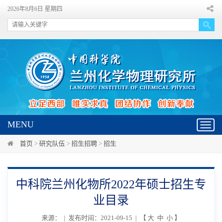
2026年8月6日 星期四
MENU
Toggl
navig
首页
>
研究队伍
>
招生招聘
>
招生
中科院兰州化物所2022年硕士招生专
业目录
来源： | 发布时间：2021-09-15 | 【
大
中
小
】