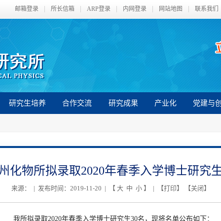
邮箱登录
所长信箱
ARP登录
内网登录
网站地图
联系我们
研究生培养
合作交流
研究成果
产业化
党建与
州化物所拟录取2020年春季入学博士研究
来源： | 发布时间：2019-11-20 | 【
大
中
小
】 | 【
打印
】 【
关闭
】
我所拟录取
2020
年春季入学博士研究生
30
名，现将名单公布如下：