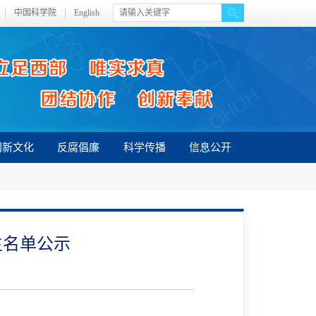
中国科学院
English
创新文化
反腐倡廉
科学传播
信息公开
生名单公示