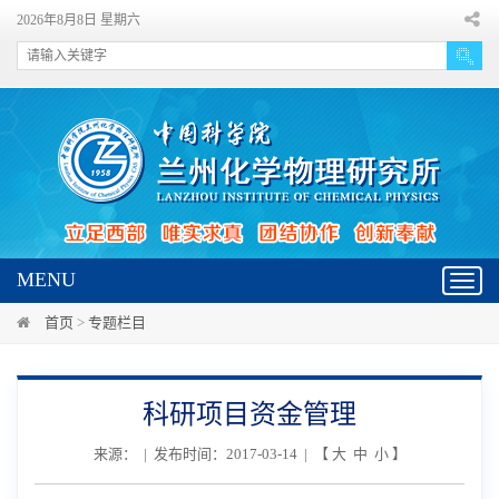
2026年8月8日 星期六
MENU
Toggl
navig
首页
>
专题栏目
科研项目资金管理
来源： | 发布时间：2017-03-14 | 【
大
中
小
】