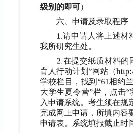
级别的即可
）
六、申请及录取程序
1.
请申请人将上述材
我所研究生处。
2.
在提交纸质材料的
育人行动计划”网站（
http:
学校栏目，找到“
61
相约兰
大学生夏令营
”栏，点击
入申请系统。考生须在规
完成网上申请，所填内容
申请表。系统填报截止时