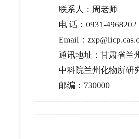
联系人：周老师
电 话：
0931-4968202
Email
：
zxp@licp.cas.
通讯地址：甘肃省兰
中科院兰州化物所研
邮编：
730000