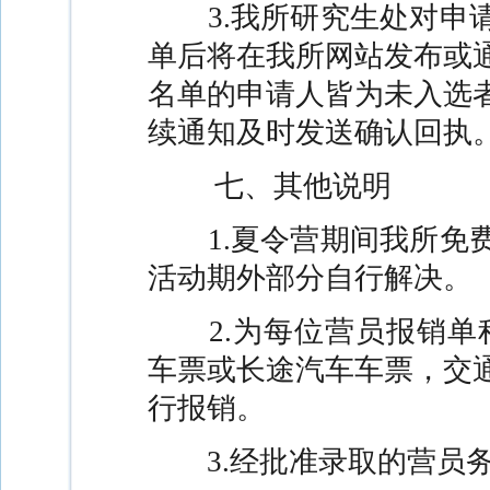
3.
我所研究生处对申
单后将在我所网站发布或
名单的申请人皆为未入选
续通知及时发送确认回执
七、其他说明
1.
夏令营期间我所免
活动期外部分自行解决。
2.
为每位营员报销单
车票或长途汽车车票，交
行报销。
3.
经批准录取的营员