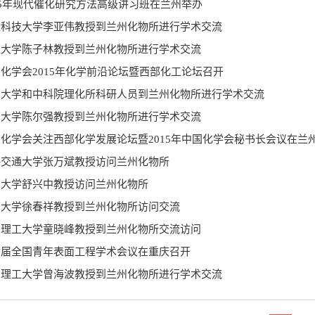
15年现代催化研究方法高级讲习班在兰州举办
汉科技大学李亚伟教授到兰州化物所进行学术交流
汉大学陈子林教授到兰州化物所进行学术交流
化学会2015年化学前沿论坛暨西部化工论坛召开
门大学和中科院理化所科研人员到兰州化物所进行学术交流
京大学陈尔强教授到兰州化物所进行学术交流
化学会关注西部化学发展论坛暨2015年中国化学会秘书长会议在兰
海交通大学张万斌教授访问兰州化物所
州大学舒兴中教授访问兰州化物所
南大学徐春祥教授到兰州化物所访问交流
东理工大学童晓峰教授到兰州化物所交流访问
七届全国青年表面工程学术会议在重庆召开
京理工大学曾海波教授到兰州化物所进行学术交流