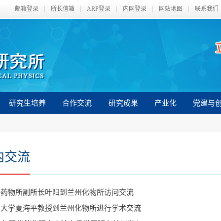
邮箱登录
所长信箱
ARP登录
内网登录
网站地图
联系我们
研究生培养
合作交流
研究成果
产业化
党建与
内交流
海药物所副所长叶阳到兰州化物所访问交流
门大学夏海平教授到兰州化物所进行学术交流