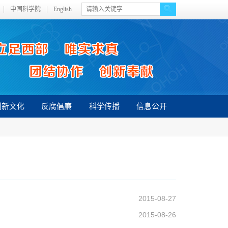
中国科学院
English
创新文化
反腐倡廉
科学传播
信息公开
2015-08-27
2015-08-26