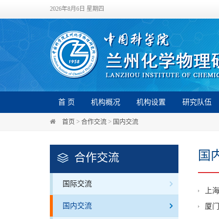
2026年8月6日 星期四
首 页
机构概况
机构设置
研究队伍
首页
>
合作交流
>
国内交流
国
合作交流
国际交流
上
国内交流
厦