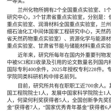
一等奖。
兰州化物所拥有2个全国重点实验室、1
研究中心，3个甘肃省重点实验室，分别是：
重点实验室、润滑材料全国重点实验室，兰州
细石油化工中间体国家工程研究中心，天然药
省天然药物重点实验室）、资源化学与能源材
重点实验室、甘肃省节能与储能材料重点实验
近年来，研究所每年在国内外重要刊物发表
中被SCI和EI收录及引用的论文数量名列国
国际专利400余件，2025年授权专利228
学院同类科研机构中排名前列。
目前，研究所共有在职职工近700余人。
国工程院院士1人，发展中国家科学院院士1
人，何梁何利奖获得者5人，全国创新争先奖
金”获得者7人，“国家优秀青年基金”获得者