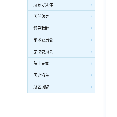
所领导集体
历任领导
领导致辞
学术委员会
学位委员会
院士专家
历史沿革
所区风貌