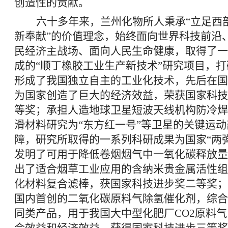
创造性的贡献。
六十多年来，兰州化物所人秉承“立足西
新奉献”的价值理念，始终面向世界科技前沿
民经济主战场、面向人民生命健康，取得了一
成的“顺丁橡胶工业生产新技术”研究项目，
形成了我国独立自主的工业化技术，先后在国
为国家创造了巨大的经济效益，荣获国家科技
等奖；承担人造地球卫星短波天线机构防冷焊
滑材料研究为“东方红一号”等卫星的关键运
障，研究所取得的一系列科研成果为国家“两
发明了可用于降低卷烟烟气中一氧化碳释放量
出了适合烟草工业应用的含纳米贵金属活性组
化材料复合滤棒，获国家科技进步奖二等奖；开
国内首创的二氧化碳原料气除氢催化剂，综合
同类产品，用于我国大中型化肥厂CO2原料