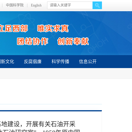
中国科学院
English
创新文化
反腐倡廉
科学传播
信息公开
基地建设，开展有关石油开采