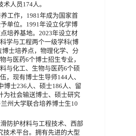
术人员174人。
养工作，1981年成为国家首
予单位。1991年设立化学博
点培养基地。2023年设立材
科学与工程两个一级学科(博
位博士培养点，物理化学、分
物与医药6个博士招生专业，
料与化工、生物与医药6个硕
伍，现有博士生导师144人、
博士236人、硕士186人、留
累计为社会输送博士、硕士研究
与兰州大学联合培养博士生10
。
润滑防护材料与工程技术、西部
究技术平台。拥有先进的大型