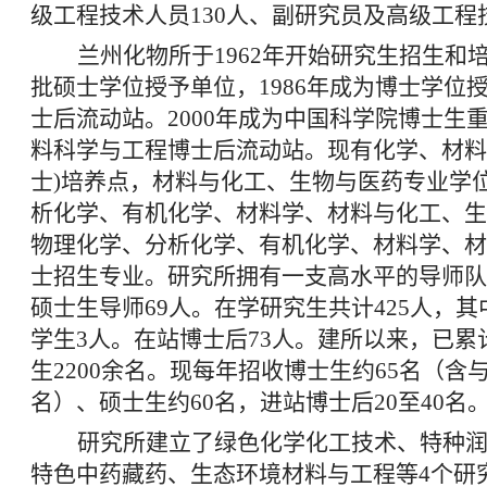
级工程技术人员130人、副研究员及高级工程技
兰州化物所于1962年开始研究生招生和培
批硕士学位授予单位，1986年成为博士学位授
士后流动站。2000年成为中国科学院博士生重
料科学与工程博士后流动站。现有化学、材料
士)培养点，材料与化工、生物与医药专业学
析化学、有机化学、材料学、材料与化工、生
物理化学、分析化学、有机化学、材料学、材
士招生专业。研究所拥有一支高水平的导师队
硕士生导师69人。在学研究生共计425人，其中
学生3人。在站博士后73人。建所以来，已
生2200余名。现每年招收博士生约65名（含
名）、硕士生约60名，进站博士后20至40名
研究所建立了绿色化学化工技术、特种
特色中药藏药、生态环境材料与工程等4个研