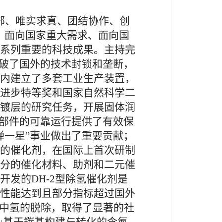
部、唯实求真、团结协作、创
、面向国家重大需求、面向国
系列重要的科技成果。主持完
打破了国外的技术封锁和垄断，
内建立了多套工业生产装置，
进步特等奖和国家自然科学二
镀层的研究任务，开展固体润
动部件的可靠运行提供了有效保
弹一星”事业做出了重要贡献；
的催化剂，在国际上首次研制
分的催化材料、助剂和二元催
发的DH-2型除氢催化剂是
性能达到且部分指标超过国外
气中氢的脱除，取得了显著的社