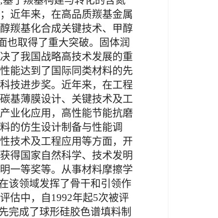
;基于羰基构建与转化的含氮
；近年来，在高品质羰基金属
醇羰基化合成关键技术、甲醇
方面也取得了重大突破。固体润
决了我国战略高技术发展的重
性能达到了国际同类材料的先
科技进步奖。近年来，在工程
碳基薄膜设计、关键技术及工
产业化应用，高性能节能抗磨
料的仿生设计制备与性能调
性技术及工程应用等方面，开
获得国家自然科学、技术发明
明一等奖等。从事材料摩擦学
”在该领域发挥了骨干和引领作
估中，自1992年起5次被评
率先完成了球形硅胶色谱填料制