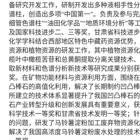
备研究开发工作，研制开发出多种液相手性分
谱柱，创造出多项“中国第一”。负责及参与完
细管色谱柱”“油田化学品”“地质环境分析”
及国家科技进步二、三等奖，甘肃省科技进步
化学学科结合西部地区特色中藏药资源优势，
资源和植物资源的研发工作，其中植物资源化
榄叶中橄榄苦苷和总黄酮提取分离关键技术、
取新材料和色谱分析新技术等研究成果分别获
奖。在矿物功能材料与资源利用方面，围绕在
凸棒石的高值化利用，解决了长期制约凹凸棒
所建立的技术体系显著提升了我国凹凸棒石的
石产业转型升级和创新发展具有重要意义，获
科学技术一等奖和甘肃省技术发明一等奖；针
的问题，研发了马铃薯淀粉加工废弃物资源化
解决了我国高浓度马铃薯淀粉废水处理的技术