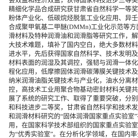
会效益和经济效益，获得国家科技进步三等奖
精细化学品合成研究获甘肃省自然科学一等奖
粉体产业化、低碳烷烃脱氢工业化应用、异壬
合成聚甲氧基二甲醚(DMMn)工业化示范等
滑材料及特种润滑油和润滑脂等研究工作，解
大技术难题，填补了国内空白，绝大多数材料
进水平，先后获得国家自然科学、技术发明及
材料表面的润湿及其调控，强韧与润滑一体化
程化应用，低摩擦固体润滑碳薄膜关键技术及
纳米润滑油脂关键技术与产业化，油水分离材
控，高技术工业用聚合物基动密封材料关键共
展了系统的研究工作、取得了重要突破，分别
和科技进步二等奖，甘肃省自然科学和技术发
和润滑材料研究的“固体润滑国家重点实验室
用，在国家科学技术部组织的国家重点实验室评
为“优秀实验室”。在分析化学领域，在国内