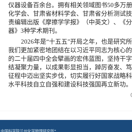
仪器设备百余台。拥有相关领域图书50多万册
化学会、甘肃省材料学会、甘肃省分析测试技
责编辑出版《摩擦学学报》（中英文）、《分
器》3种学术期刊。
2026
年是“十五五”开局之年，
也是研究所
我们更加紧密地团结在以习近平同志为核心的
的二十届四中全会擘画的宏伟蓝图，坚持干字
结凝聚力量，以成果彰显担当，踔厉奋发、笃
征程中迈出坚实步伐，切实履行好国家战略科
水平科技自立自强和建设科技强国再立新功。
（数据更新日期截止20
© 中国科学院兰州化学物理研究所*