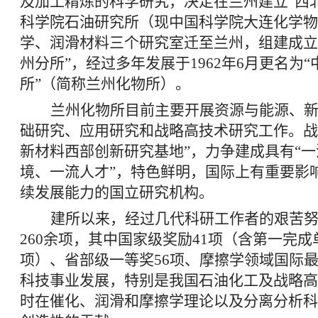
及加工精炼的科学研究，决定在兰州建立“西北
科学院石油研究所（现中国科学院大连化学物
学、润滑材料三个研究室迁至兰州，组建成立
州分所”，经过多年发展于1962年6月更名为
所”（简称兰州化物所）。
兰州化物所目前主要开展资源与能源、
础研究、应用研究和战略高技术研究工作。战
新材料西部创新研究基地”，力争建成具有“
境、一流人才”，特色鲜明，国际上有重要影
续发展能力的国立研究机构。
建所以来，经过几代科研工作者的艰苦
260余项，其中国家级奖励41项（含第一完
项）、省部级一等奖56项、摩擦学领域国际
科技事业发展，特别是我国石油化工及战略高
时在催化、润滑和摩擦学理论以及分离分析科