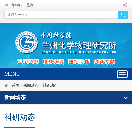
2026年8月7日 星期五
MENU
Toggl
navig
首页
>
新闻动态
>
科研动态
新闻动态
科研动态