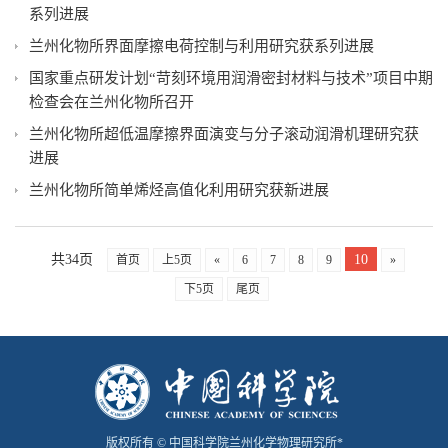
系列进展
兰州化物所界面摩擦电荷控制与利用研究获系列进展
国家重点研发计划“苛刻环境用润滑密封材料与技术”项目中期
检查会在兰州化物所召开
兰州化物所超低温摩擦界面演变与分子滚动润滑机理研究获
进展
兰州化物所简单烯烃高值化利用研究获新进展
共34页
10
首页
上5页
«
6
7
8
9
»
下5页
尾页
版权所有 © 中国科学院兰州化学物理研究所*