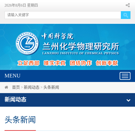
2026年8月6日 星期四
MENU
Toggl
navig
首页
>
新闻动态
>
头条新闻
新闻动态
头条新闻