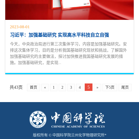
2023-08-01
习近平：加强基础研究 实现高水平科技自立自强
今天，中央政治局进行第三次集体学习，内容是加强基础研究。安
排这次集体学习，目的是分析我国基础研究现状和挑战，了解国外
加强基础研究的主要做法，探讨加快推进我国基础研究发展的措
施。加强基础研究，是实现...
共43页
5
首页
«
1
2
3
4
»
下5页
尾页
版权所有 © 中国科学院兰州化学物理研究所*