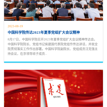
2023-08-19
中国科学院传达2023年夏季党组扩大会议精神
8月17日，中国科学院召开2023年夏季党组扩大会议精神传达会。
中国科学院院长、党组书记侯建国代表院党组作传达讲话，并就全
院贯彻落实工作作出部署。中国科学院副院长、党组成员汪克强主
持会议，在京领导班子成员...