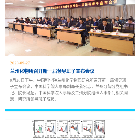
2023-09-27
兰州化物所召开新一届领导班子宣布会议
9月26日下午，中国科学院兰州化学物理研究所召开新一届领导班
子宣布会议，中国科学院人事局副局长蔡宏志，兰州分院分党组书
记、院长冯起，中国科学院人事局及兰州分院组织人事部门相关同
志，研究所领导班子成员、...