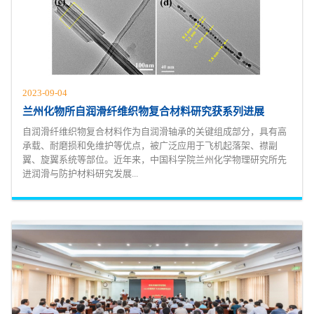
2023-09-04
兰州化物所自润滑纤维织物复合材料研究获系列进展
自润滑纤维织物复合材料作为自润滑轴承的关键组成部分，具有高
承载、耐磨损和免维护等优点，被广泛应用于飞机起落架、襟副
翼、旋翼系统等部位。近年来，中国科学院兰州化学物理研究所先
进润滑与防护材料研究发展...