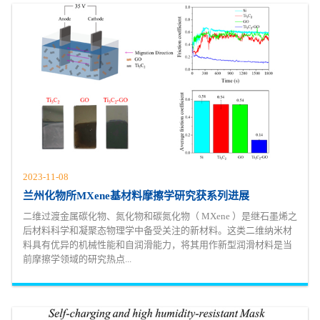
2023-11-08
兰州化物所MXene基材料摩擦学研究获系列进展
二维过渡金属碳化物、氮化物和碳氮化物（ MXene ）是继石墨烯之
后材料科学和凝聚态物理学中备受关注的新材料。这类二维纳米材
料具有优异的机械性能和自润滑能力，将其用作新型润滑材料是当
前摩擦学领域的研究热点...