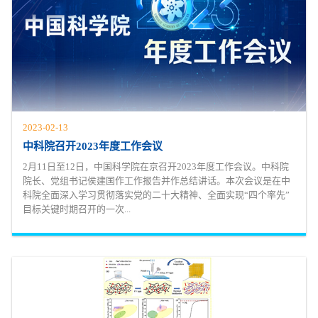
2023-02-13
中科院召开2023年度工作会议
2月11日至12日，中国科学院在京召开2023年度工作会议。中科院
院长、党组书记侯建国作工作报告并作总结讲话。本次会议是在中
科院全面深入学习贯彻落实党的二十大精神、全面实现“四个率先”
目标关键时期召开的一次...