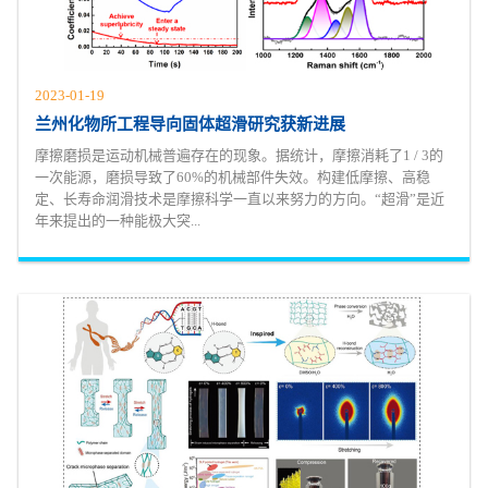
2023-01-19
兰州化物所工程导向固体超滑研究获新进展
摩擦磨损是运动机械普遍存在的现象。据统计，摩擦消耗了1 / 3的
一次能源，磨损导致了60%的机械部件失效。构建低摩擦、高稳
定、长寿命润滑技术是摩擦科学一直以来努力的方向。“超滑”是近
年来提出的一种能极大突...