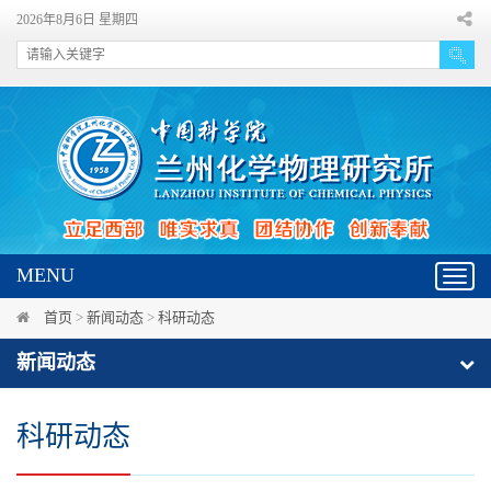
2026年8月6日 星期四
MENU
Toggl
navig
首页
>
新闻动态
>
科研动态
新闻动态
科研动态