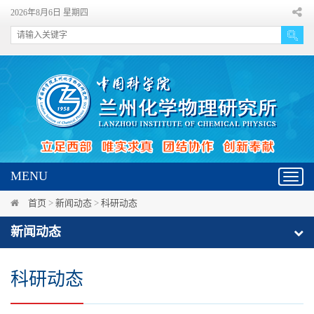
2026年8月6日 星期四
MENU
Toggl
navig
首页
>
新闻动态
>
科研动态
新闻动态
科研动态