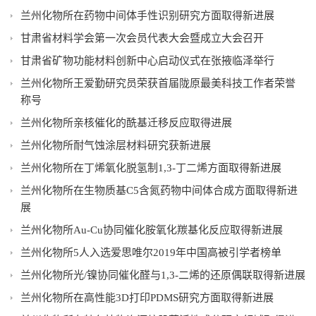
兰州化物所在药物中间体手性识别研究方面取得新进展
甘肃省材料学会第一次会员代表大会暨成立大会召开
甘肃省矿物功能材料创新中心启动仪式在张掖临泽举行
兰州化物所王爱勤研究员荣获首届陇原最美科技工作者荣誉
称号
兰州化物所亲核催化的酰基迁移反应取得进展
兰州化物所耐气蚀涂层材料研究获新进展
兰州化物所在丁烯氧化脱氢制1,3-丁二烯方面取得新进展
兰州化物所在生物质基C5含氮药物中间体合成方面取得新进
展
兰州化物所Au-Cu协同催化胺氧化羰基化反应取得新进展
兰州化物所5人入选爱思唯尔2019年中国高被引学者榜单
兰州化物所光/镍协同催化醛与1,3-二烯的还原偶联取得新进展
兰州化物所在高性能3D打印PDMS研究方面取得新进展