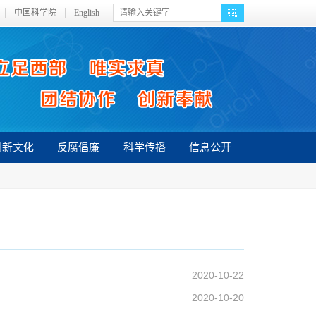
中国科学院
English
创新文化
反腐倡廉
科学传播
信息公开
2020-10-22
2020-10-20