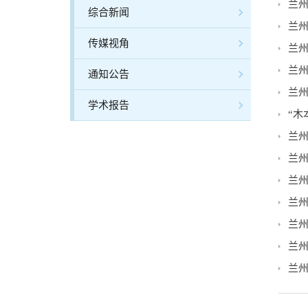
兰
综合新闻
兰州
传媒视角
兰
兰
通知公告
兰
学术报告
“木
兰州
兰
兰州
兰
兰
兰
兰