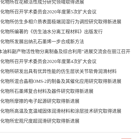
州化物所在花椒活性成分研究领域取得进展
化物所召开学术委员会2020年度第5次扩大会议
州化物所仿生多相介质表面极端润湿行为调控研究取得新进展
州化物所编著的《仿生油水分离工程材料》出版发行
州化物所发展出纳孔石墨烯一步合成新方法
本油料副产物活性物分离制备及综合利用”进展交流会在丽江召开
化物所召开学术委员会2020年度第4次扩大会议
州化物所研发出具有优异性能的仿生层状关节软骨润滑材料
化物所混合晶相OMS-2的制备及其催化应用研究取得新进展
州化物所石墨烯复合材料及器件研究取得新进展
州化物所摩擦的电子起源研究取得新进展
州化物所高温及宽温域固体润滑材料和涂层技术研究取得进展
州化物所宏观尺度超润滑研究取得新进展