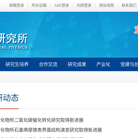
邮箱登录
所长信箱
ARP登录
内网登录
网站地图
联系我们
研究生培养
合作交流
研究成果
产业化
党建与
研动态
州化物所二氧化碳催化转化研究取得新进展
州化物所石墨烯摩擦表界面结构演变研究取得新进展