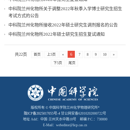
中科院兰州化物所关于调整2022年秋季入学博士研究生招生
考试方式的公告
中科院兰州化物所接收2022年硕士研究生调剂报名的公告
中科院兰州化物所2022年硕士研究生招生复试通知
共22页
6
首页
上5页
«
7
8
9
10
»
下5页
尾页
版权所有 © 中国科学院兰州化学物理研究所*
陇ICP备2025017055号-4
甘公网安备62010202000722号
地址 Add：中国·兰州天水中路18号 邮编 P.C.：730000
E-Mail：webeditor@licp.cas.cn