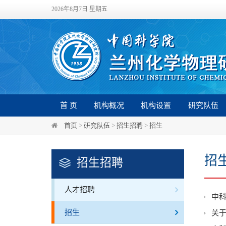
2026年8月7日 星期五
首 页
机构概况
机构设置
研究队伍
首页
>
研究队伍
>
招生招聘
>
招生
招
招生招聘
人才招聘
中科
招生
关于