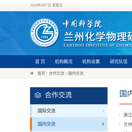
2026年8月7日 星期五
首 页
机构概况
机构设置
研究队伍
首页
>
合作交流
>
国内交流
国
合作交流
国际交流
浙
国内交流
兰州