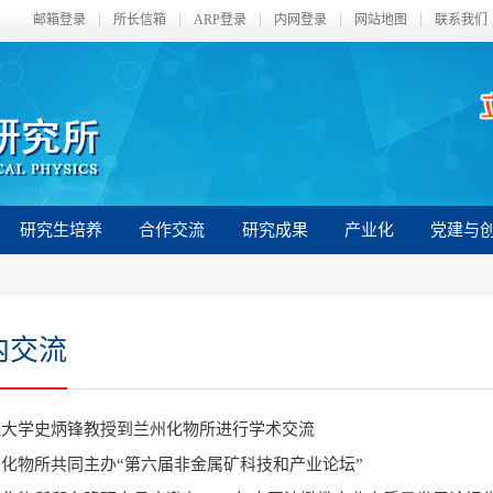
邮箱登录
所长信箱
ARP登录
内网登录
网站地图
联系我们
研究生培养
合作交流
研究成果
产业化
党建与
内交流
江大学史炳锋教授到兰州化物所进行学术交流
化物所共同主办“第六届非金属矿科技和产业论坛”