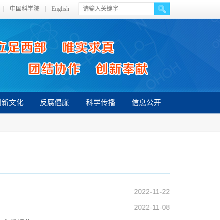
中国科学院
English
创新文化
反腐倡廉
科学传播
信息公开
2022-11-22
2022-11-08